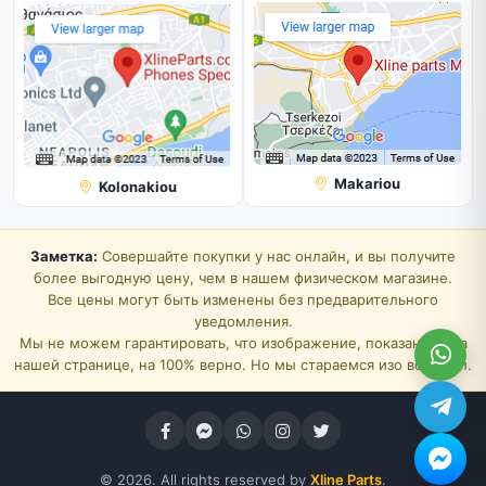
Makariou
Kolonakiou
Заметка:
Совершайте покупки у нас онлайн, и вы получите
более выгодную цену, чем в нашем физическом магазине.
Все цены могут быть изменены без предварительного
уведомления.
Мы не можем гарантировать, что изображение, показанное на
нашей странице, на 100% верно. Но мы стараемся изо всех сил.
© 2026. All rights reserved by
Xline Parts
.