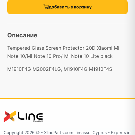
добавить в корзину
Описание
Tempered Glass Screen Protector 20D Xiaomi Mi
Note 10/Mi Note 10 Pro/ Mi Note 10 Lite black
M1910F4G M2002F4LG, M1910F4G M1910F4S
Copyright 2026 ©️ - XlineParts.com Limassol Cyprus - Experts in