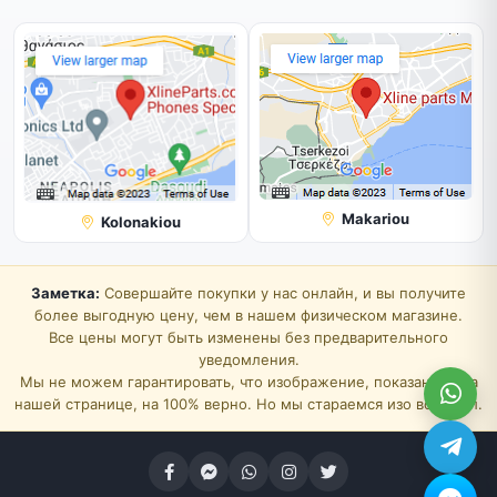
Makariou
Kolonakiou
Заметка:
Совершайте покупки у нас онлайн, и вы получите
более выгодную цену, чем в нашем физическом магазине.
Все цены могут быть изменены без предварительного
уведомления.
Мы не можем гарантировать, что изображение, показанное на
нашей странице, на 100% верно. Но мы стараемся изо всех сил.