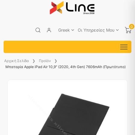
0
Greek
Οι Υπηρεσίες Μου
Aρχική Σελίδα
Προϊόν
Μπαταρία Apple iPad Air 10,9" (2020, 4th Gen) 7606mAh (Πρωτότυπο)