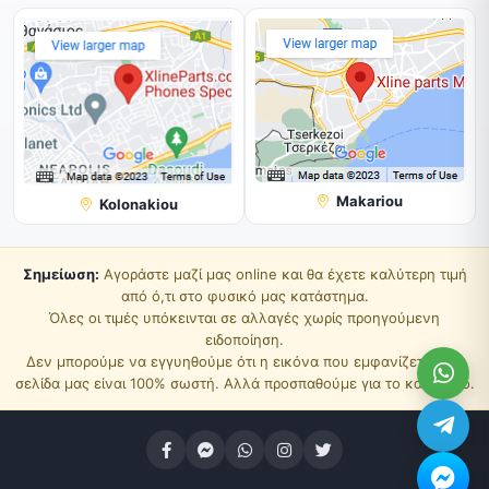
Makariou
Kolonakiou
Σημείωση:
Αγοράστε μαζί μας online και θα έχετε καλύτερη τιμή
από ό,τι στο φυσικό μας κατάστημα.
Όλες οι τιμές υπόκεινται σε αλλαγές χωρίς προηγούμενη
ειδοποίηση.
Δεν μπορούμε να εγγυηθούμε ότι η εικόνα που εμφανίζεται στη
σελίδα μας είναι 100% σωστή. Αλλά προσπαθούμε για το καλύτερο.