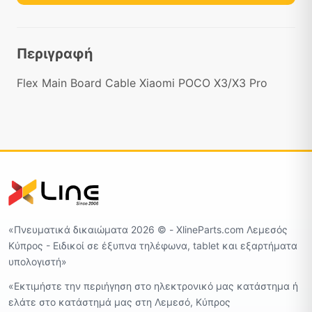
Περιγραφή
Flex Main Board Cable Xiaomi POCO X3/X3 Pro
«Πνευματικά δικαιώματα 2026 ©️ - XlineParts.com Λεμεσός
Κύπρος - Ειδικοί σε έξυπνα τηλέφωνα, tablet και εξαρτήματα
υπολογιστή»
«Εκτιμήστε την περιήγηση στο ηλεκτρονικό μας κατάστημα ή
ελάτε στο κατάστημά μας στη Λεμεσό, Κύπρος