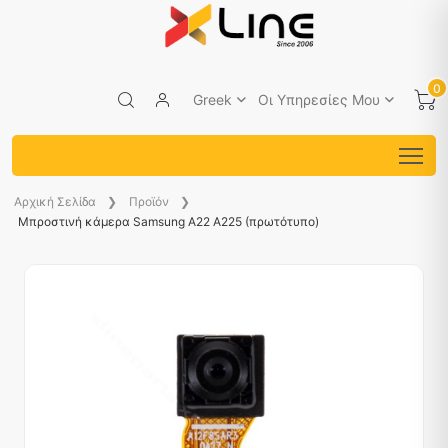
0
Greek
Οι Υπηρεσίες Μου
Aρχική Σελίδα
Προϊόν
Μπροστινή κάμερα Samsung A22 A225 (πρωτότυπο)