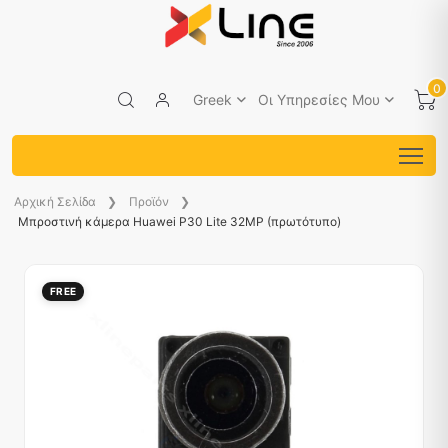
0
Greek
Οι Υπηρεσίες Μου
Aρχική Σελίδα
Προϊόν
Μπροστινή κάμερα Huawei P30 Lite 32MP (πρωτότυπο)
FREE