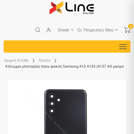
0
Greek
Οι Υπηρεσίες Μου
Aρχική Σελίδα
Προϊόν
Κάλυμμα μπαταρίας πίσω φακός Samsung A13 A135 /A137 4G μαύρο