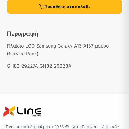
Προσθήκη στο καλάθι
Περιγραφή
Πλαίσιο LCD Samsung Galaxy A13 A137 μαύρο
(Service Pack)
GH82-29227A GH82-29228A
«Πνευματικά δικαιώματα 2026 ©️ - XlineParts.com Λεμεσός