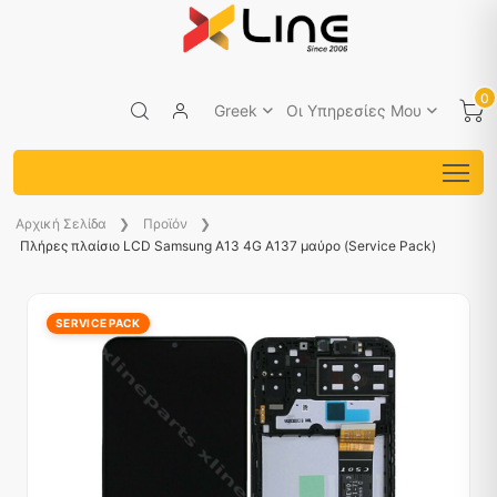
0
Greek
Οι Υπηρεσίες Μου
Aρχική Σελίδα
Προϊόν
Πλήρες πλαίσιο LCD Samsung A13 4G A137 μαύρο (Service Pack)
SERVICE PACK